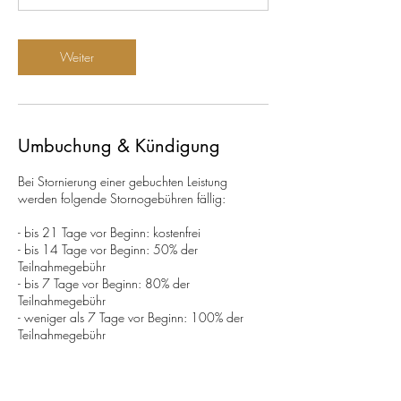
Weiter
Umbuchung & Kündigung
Bei Stornierung einer gebuchten Leistung
werden folgende Stornogebühren fällig:
- bis 21 Tage vor Beginn: kostenfrei
- bis 14 Tage vor Beginn: 50% der
Teilnahmegebühr
- bis 7 Tage vor Beginn: 80% der
Teilnahmegebühr
- weniger als 7 Tage vor Beginn: 100% der
Teilnahmegebühr
Die Stornierung muss fristgerecht schriftlich per
Email oder auf dem Postweg erfolgen.